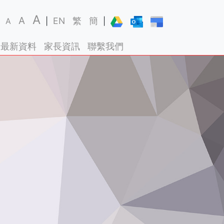
A
A
EN
繁
簡
A
|
|
最新資料
家長資訊
聯繫我們