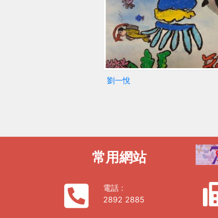
劉一悅
常用網站
電話 :
2892 2885