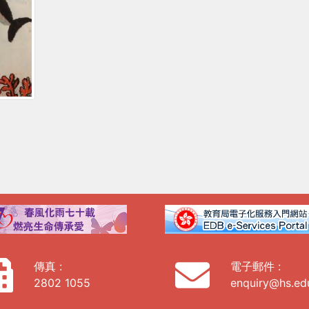
傳真 :
電子郵件 :
2802 1055
enquiry@hs.ed