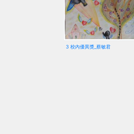
3 校內優異獎_蔡敏君