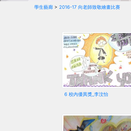
學生藝廊
>
2016-17 向老師致敬繪畫比賽
6 校內優異獎_李汶怡