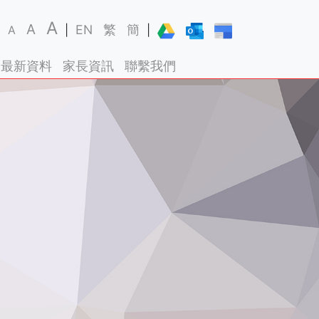
A
A
EN
繁
簡
A
|
|
最新資料
家長資訊
聯繫我們