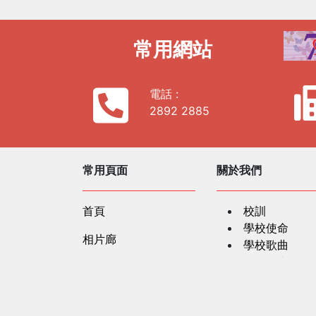
常用網站
電話 :
2892 2885
常用頁面
關於我們
首頁
校訓
學校使命
相片廊
學校歌曲
學校簡史
社區及公共關係
學校資料
聯繫我們
服務單位
法團校董會