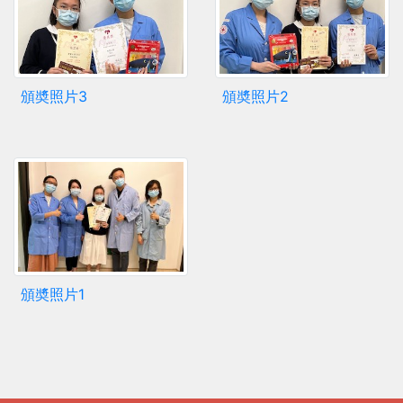
頒奬照片3
頒奬照片2
頒奬照片1