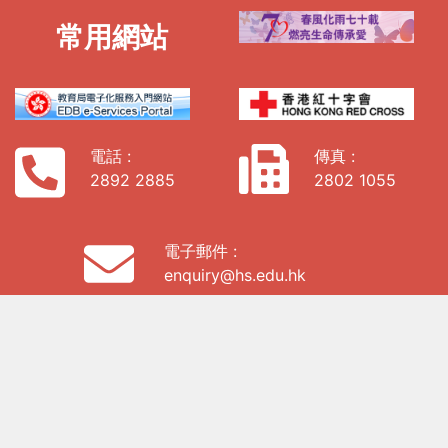
常用網站
電話 :
傳真 :
2892 2885
2802 1055
電子郵件 :
enquiry@hs.edu.hk
地址:
香港西九龍海庭道19號9樓907室
私隱政策
「全校園