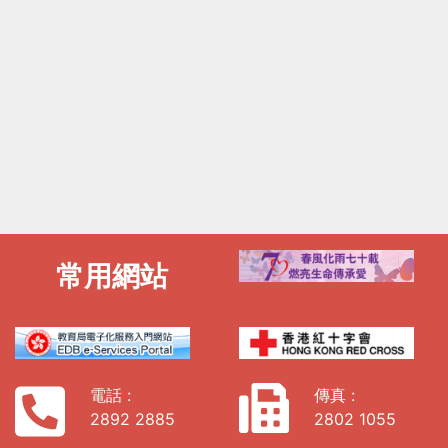
常用網站
電話 :
傳真 :
2892 2885
2802 1055