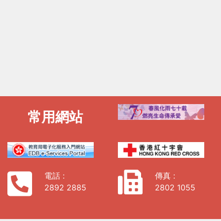
常用網站
電話 :
傳真 :
2892 2885
2802 1055