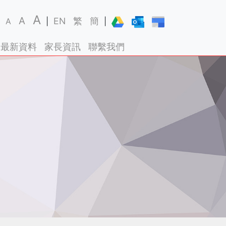
A
A
EN
繁
簡
A
|
|
最新資料
家長資訊
聯繫我們