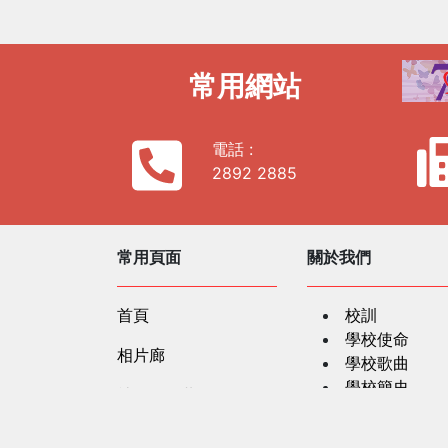
常用網站
電話 :
2892 2885
常用頁面
關於我們
首頁
校訓
學校使命
相片廊
學校歌曲
學校簡史
社區及公共關係
學校資料
聯繫我們
服務單位