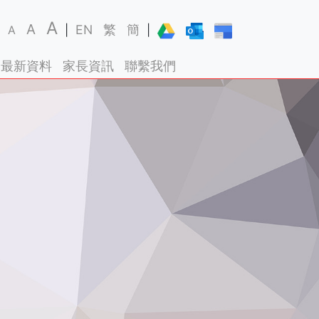
A
A
EN
繁
簡
A
|
|
最新資料
家長資訊
聯繫我們