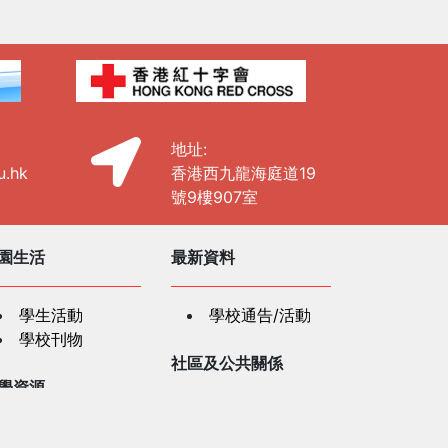
地址:
u.hk
香港西九龍海庭道19
號9樓907室
園生活
最新資料
學生活動
學校通告/活動
學校刊物
社區及公共關係
學資源
社區及公共關係
紅十字會人道教
「認識及支援有