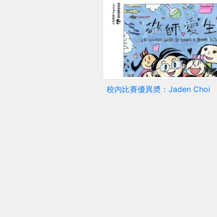
校內比賽優異奬：Jaden Choi