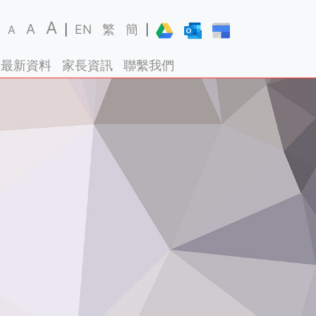
A
A
EN
繁
簡
A
|
|
最新資料
家長資訊
聯繫我們