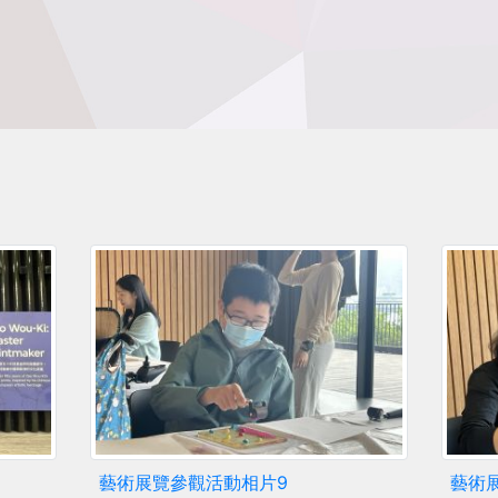
藝術展覽參觀活動相片9
藝術