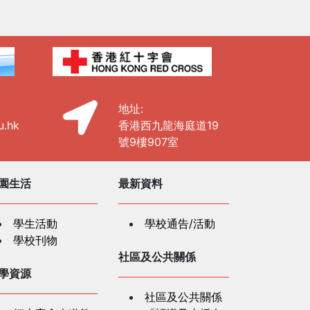
地址:
u.hk
香港西九龍海庭道19
號9樓907室
園生活
最新資料
學生活動
學校通告/活動
學校刊物
社區及公共關係
學資源
社區及公共關係