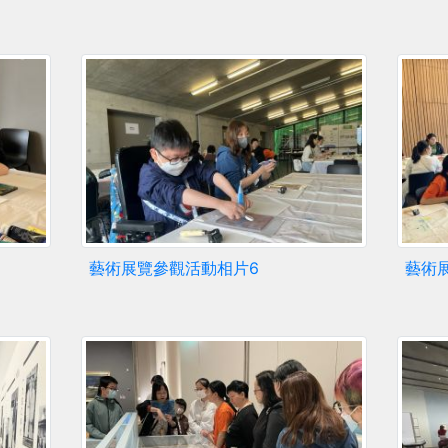
藝術展覽參觀活動相片6
藝術