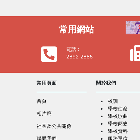
常用網站
電話 :
2892 2885
常用頁面
關於我們
首頁
校訓
學校使命
相片廊
學校歌曲
學校簡史
社區及公共關係
學校資料
聯繫我們
服務單位