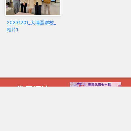
20231201_大埔區聯校_
相片1
常用網站
電話 :
傳真 :