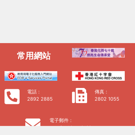
常用網站
電話 :
傳真 :
2892 2885
2802 1055
電子郵件 :
enquiry@hs.edu.hk