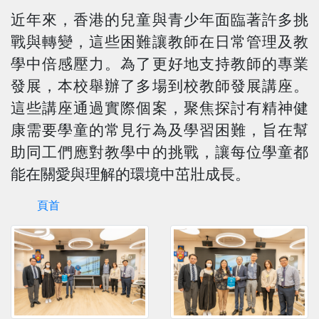
近年來，香港的兒童與青少年面臨著許多挑
戰與轉變，這些困難讓教師在日常管理及教
學中倍感壓力。為了更好地支持教師的專業
發展，本校舉辦了多場到校教師發展講座。
這些講座通過實際個案，聚焦探討有精神健
康需要學童的常見行為及學習困難，旨在幫
助同工們應對教學中的挑戰，讓每位學童都
能在關愛與理解的環境中茁壯成長。
頁首