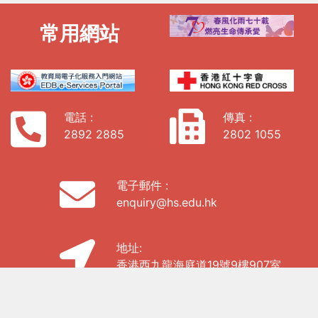
常用網站
電話 :
傳真 :
2892 2885
2802 1055
電子郵件 :
enquiry@hs.edu.hk
地址:
香港西九龍海庭道19號9樓907室
私隱政策