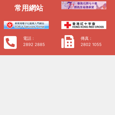
常用網站
電話 :
傳真 :
2892 2885
2802 1055
電子郵件 :
enquiry@hs.edu.hk
地址:
香港西九龍海庭道19號9樓907室
私隱政策
「全校園