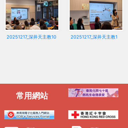
20251217_深井天主教10
20251217_深井天主教1
常用網站