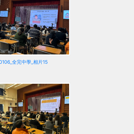
60106_全完中學_相片15