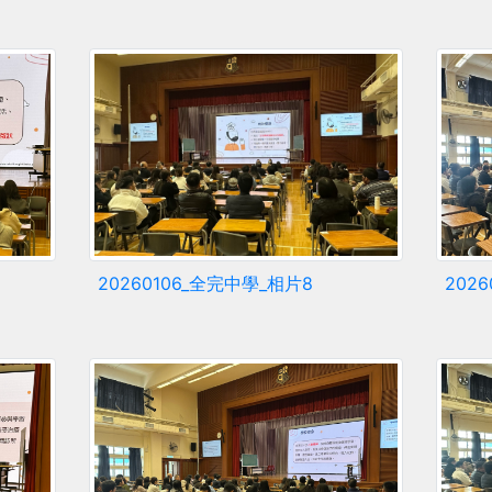
20260106_全完中學_相片8
202