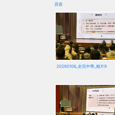
頁首
20260106_全完中學_相片9