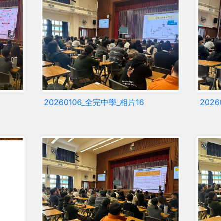
20260106_全完中學_相片16
202