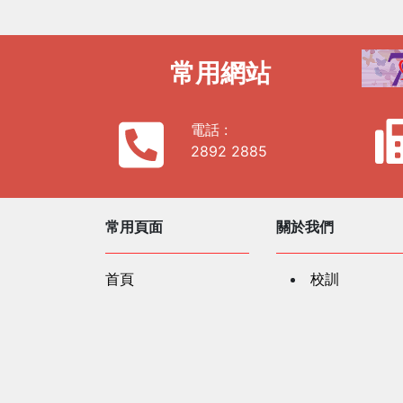
常用網站
電話 :
2892 2885
常用頁面
關於我們
首頁
校訓
學校使命
相片廊
學校歌曲
學校簡史
社區及公共關係
學校資料
聯繫我們
服務單位