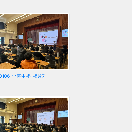
60106_全完中學_相片7