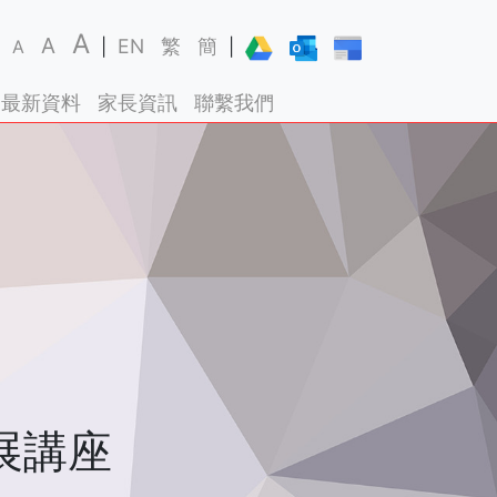
A
A
EN
繁
簡
A
|
|
最新資料
家長資訊
聯繫我們
展講座