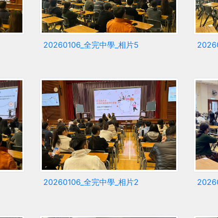
20260106_全完中學_相片5
202
20260106_全完中學_相片2
202