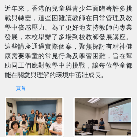
近年來，香港的兒童與青少年面臨著許多挑
戰與轉變，這些困難讓教師在日常管理及教
學中倍感壓力。為了更好地支持教師的專業
發展，本校舉辦了多場到校教師發展講座。
這些講座通過實際個案，聚焦探討有精神健
康需要學童的常見行為及學習困難，旨在幫
助同工們應對教學中的挑戰，讓每位學童都
能在關愛與理解的環境中茁壯成長。
頁首