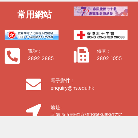
常用網站
電話 :
傳真 :
2892 2885
2802 1055
電子郵件 :
enquiry@hs.edu.hk
地址:
香港西九龍海庭道19號9樓907室
私隱政策