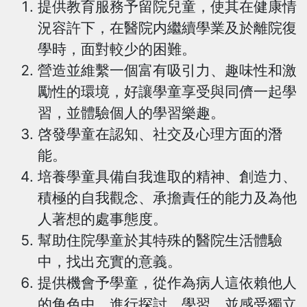
提供教育服務予留院兒童，使其在健康情
況容許下，在醫院内繼續學業及於離院復
學時，面對較少的困難。
營造並維繫一個富有吸引力、趣味性和激
勵性的環境，好讓學童享受與同儕一起學
習，並體驗個人的學習樂趣。
啓發學童在認知、社交及心理方面的潛
能。
培養學童具備自我進取的精神、創造力、
積極的自我觀念、承擔責任的能力及為他
人著想的處事態度。
幫助住院學童於其特殊的醫院生活體驗
中，找出充實的意義。
提供機會予學童，從作為病人這依賴他人
的角色中，進行探討、學習，並感受獨立