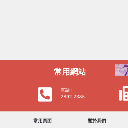
常用網站
電話 :
2892 2885
常用頁面
關於我們