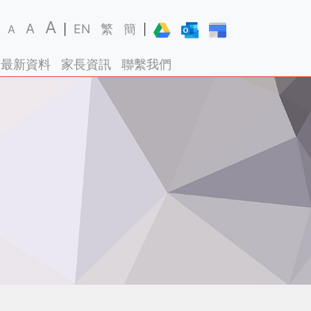
A
A
EN
繁
簡
A
|
|
最新資料
家長資訊
聯繫我們