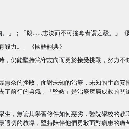
。」；「毅……志決而不可搖奪者謂之毅。」《
毅力。」《國語詞典》
，仍能堅持篤守志向而勇於接受挑戰，努力不懈
無奈的挫敗，面對未知的治療，未知的生命安排
去了前行的勇氣，「堅毅」是治療疾病成敗的關
生，無論其學習條件如何惡劣，醫院學校的教職
最適切的教導，堅持陪伴他們勇敢面對病患的痛