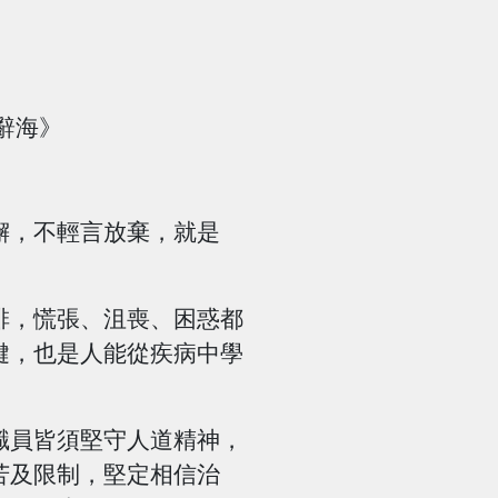
辭海》
，不輕言放棄，就是
，慌張、沮喪、困惑都
鍵，也是人能從疾病中學
員皆須堅守人道精神，
苦及限制，堅定相信治