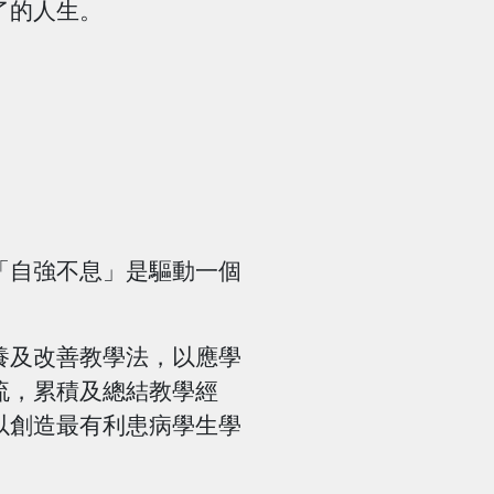
了的人生。
自強不息」是驅動一個
。
及改善教學法，以應學
流，累積及總結教學經
以創造最有利患病學生學