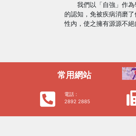
我們以「自強」作為學
的認知，免被疾病消磨了
性內，使之擁有源源不絕
常用網站
電話 :
2892 2885
常用頁面
關於我們