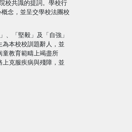
院校共識的提詞。學校行
心概念，並呈交學校法團校
愛」、「堅毅」及「自強」
生為本校校訓題辭人，並
病童教育範疇上竭盡所
路上克服疾病與殘障，並