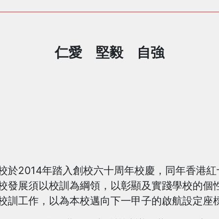
仁愛 堅毅 自強
2014年踏入創校六十周年校慶，同年香港紅
校發展須以校訓為綱領，以彰顯及實踐學校的個
校訓工作，以為本校邁向下一甲子的啟航設定座