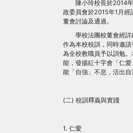
陳小玲校長於2014年
政委員會於2015年1
董會討論及通過。
學校法團校董會經詳細討
作為本校校訓，同時邀請
為全校教職員予以訓勉。
能，發揚紅十字會「仁愛
能「自強」不息，活出自
(二) 校訓釋義與實踐
1. 仁愛