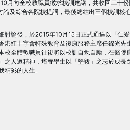
10月向全校教職員徵求校訓建議，共收回二十份
月經討論及綜合各院校提詞，最後總結出三個校訓核
論後，於2015年10月15日正式通過以「仁
香港紅十字會特殊教育及復康服務主席任錦光先
本校全體教職員往後將以校訓自勉自勵，在醫院
」之人道精神，培養學生以「堅毅」之志於成長
我精彩的人生。