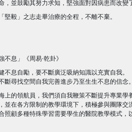
命，並鼓勵其努力求知，堅強面對因病患而改變
堅毅」之志走畢治療的全程，不離不棄。
不息」《周易∙乾卦》
不息自勵，要不斷廣泛吸納知識以充實自我。「
不斷尋找空間自我完善進步乃至生生不息的信念
上的領航員，我們須自我鞭策不斷提升專業學養
，並在各方限制的教學環境下，積極參與團隊交
合照顧多種特殊學習需要學生的醫院教學模式，