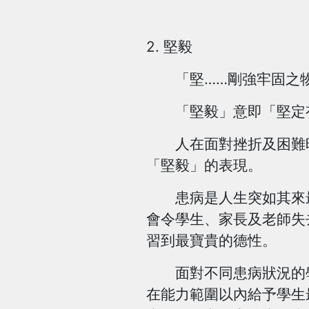
2. 堅毅
「堅……剛強牢固之物
「堅毅」意即「堅定有
人在面對挫折及困難時
「堅毅」的表現。
患病是人生突如其來最
會令學生、家長及老師失
習到最寶貴的德性。
面對不同患病狀況的學
在能力範圍以內給予學生