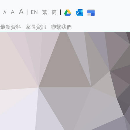
A
A
EN
繁
簡
A
|
|
最新資料
家長資訊
聯繫我們