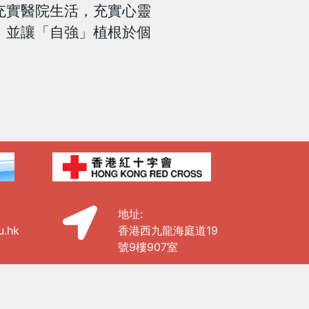
實醫院生活，充實心靈
，並讓「自強」植根於個
地址:
u.hk
香港西九龍海庭道19
號9樓907室
園生活
最新資料