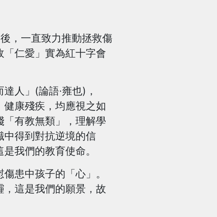
役後，一直致力推動拯救傷
故「仁愛」實為紅十字會
人」(論語∙雍也)，
，健康殘疾，均應視之如
踐「有教無類」，理解學
識中得到對抗逆境的信
這是我們的教育使命。
傷患中孩子的「心」。
霾，這是我們的願景，故