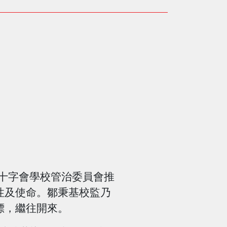
十字會學校管治委員會推
性及使命。鄒秉基校監乃
標，繼往開來。