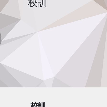
校訓
校訓