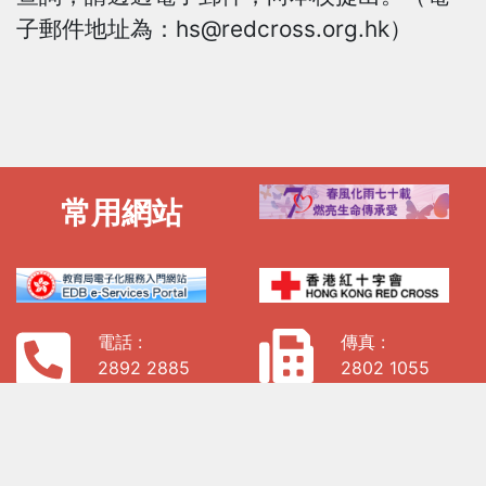
子郵件地址為：
hs@redcross.org.hk
）
常用網站
電話 :
傳真 :
2892 2885
2802 1055
電子郵件 :
enquiry@hs.edu.hk