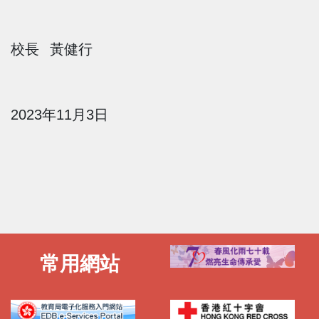
校長 黃健行
2023
年
11
月
3
日
常用網站