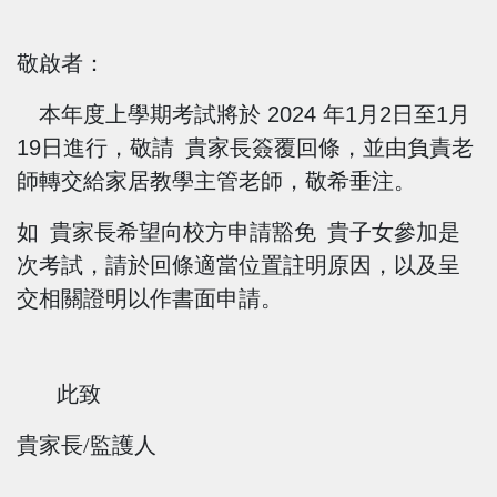
敬啟者：
本年度上學期考試將於
2024
年
1
月
2
日至
1
月
19
日進行，敬請 貴家長簽覆回條，並由負責老
師轉交給家居教學主管老師，敬希垂注。
如 貴家長希望向校方申請豁免 貴子女參加是
次考試，請於回條適當位置註明原因，以及呈
交相關證明以作書面申請。
此致
貴家長/監護人