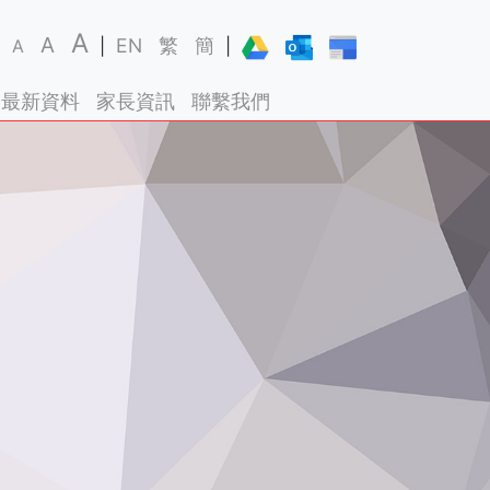
A
A
EN
繁
簡
A
|
|
最新資料
家長資訊
聯繫我們