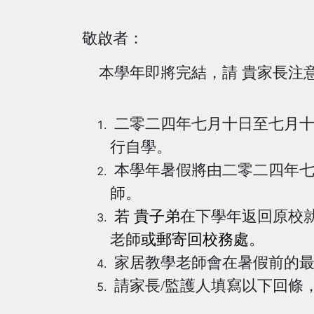
敬啟者：
本學年即將完結，請 貴家長注
二零二四年七月十日至七月十
行自學。
本學年暑假將由二零二四年七
師。
若
貴子弟
在下學年返回原校
老師
或
郵寄回校務處
。
家居教學老師會在暑假前的最
請家長/監護人填寫以下回條