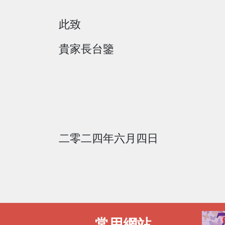
此致
貴家長台鑒
校長 
二零二四年六月四日
常用網站