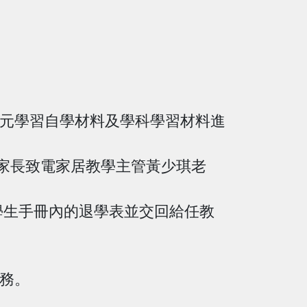
多元學習自學材料及學科學習材料進
家長致電家居教學主管黃少琪老
學生手冊內的退學表並交回給任教
務。