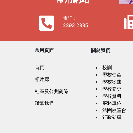
電話 :
2892 2885
常用頁面
關於我們
首頁
校訓
學校使命
相片廊
學校歌曲
學校簡史
社區及公共關係
學校資料
聯繫我們
服務單位
法團校董會
行政架構
教學團隊
學校文件