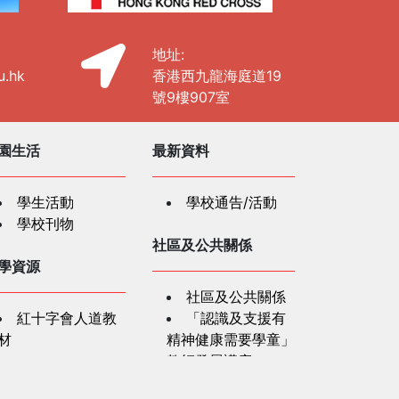
地址:
u.hk
香港西九龍海庭道19
號9樓907室
園生活
最新資料
學生活動
學校通告/活動
學校刊物
社區及公共關係
學資源
社區及公共關係
紅十字會人道教
「認識及支援有
材
精神健康需要學童」
教師發展講座
長資訊