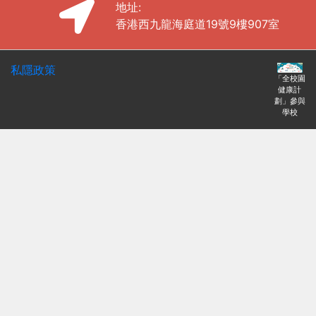
地址:
香港西九龍海庭道19號9樓907室
私隱政策
「全校園
健康計
劃」參與
學校