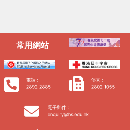
常用網站
電話 :
傳真 :
2892 2885
2802 1055
電子郵件 :
enquiry@hs.edu.hk