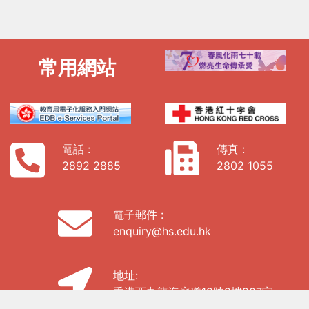
常用網站
電話 :
傳真 :
2892 2885
2802 1055
電子郵件 :
enquiry@hs.edu.hk
地址:
香港西九龍海庭道19號9樓907室