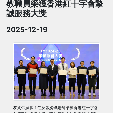
教職員榮獲香港紅十字會摯
誠服務大獎
2025-12-19
恭賀張展鵬主任及張婉琪老師榮獲香港紅十字會