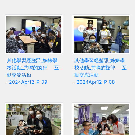
其他學習經歷部_姊妹學
其他學習經歷部_姊妹學
校活動_共鳴的旋律──互
校活動_共鳴的旋律──互
動交流活動
動交流活動
_2024Apr12_P_09
_2024Apr12_P_08