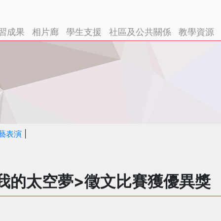
習成果
相片廊
學生支援
社區及公共關係
教學資源
藝表演
|
我的太空夢>徵文比賽獲優異獎