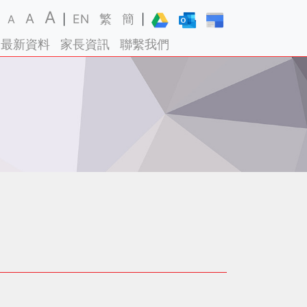
A
A
EN
繁
簡
A
|
|
最新資料
家長資訊
聯繫我們